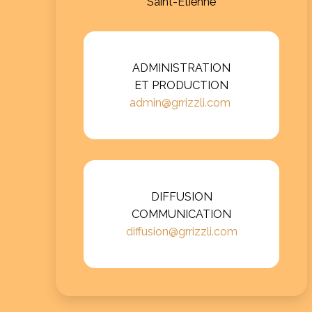
Saint-Etienne
ADMINISTRATION
ET PRODUCTION
admin@grrizzli.com
DIFFUSION
COMMUNICATION
diffusion@grrizzli.com