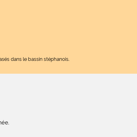
sés dans le bassin stéphanois.
née.