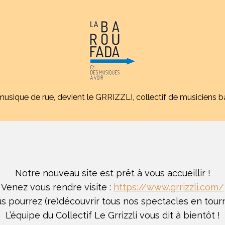
sique de rue, devient le GRRIZZLI, collectif de musiciens ba
Notre nouveau site est prêt à vous accueillir !
Venez vous rendre visite :
https://www.grrizzli.com/
s pourrez (re)découvrir tous nos spectacles en tour
L’équipe du Collectif Le Grrizzli vous dit à bientôt !